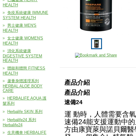
HEALTH
免疫系統健康 IMMUNE
SYSTEM HEALTH
男士健康 MEN'S
HEALTH
女士健康 WOMEN'S
HEALTH
消化系統健康
DIGESTIVE SYSTEM
HEALTH
體能和體態 FITNESS
HEALTH
蘆薈身體護理系列
產品介紹
HERBAL ALOE BODY
CARE
產品介紹
HERBALIFE AQUA 護
速備24
髮系列
Herbalife SKIN 系列
運 動時，人體需要含
Herbalife24 系列
速備24能支援運動中
Herbalife24
方由康寶萊與諾貝爾醫學獎主D
生意機會 HERBALIFE