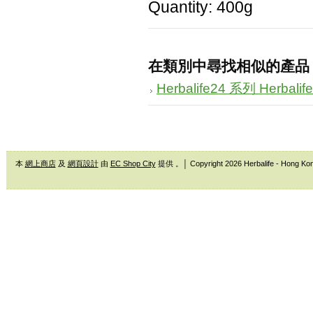
Quantity: 400g
在類別中尋找相似的產品
Herbalife24 系列 Herbalif
本
網上商店
及
網頁設計
由
EC Shop City
提供 。│ Copyright 2026 Herbalife - Hong Ko